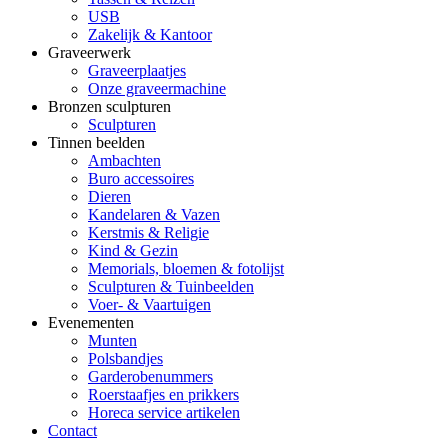
USB
Zakelijk & Kantoor
Graveerwerk
Graveerplaatjes
Onze graveermachine
Bronzen sculpturen
Sculpturen
Tinnen beelden
Ambachten
Buro accessoires
Dieren
Kandelaren & Vazen
Kerstmis & Religie
Kind & Gezin
Memorials, bloemen & fotolijst
Sculpturen & Tuinbeelden
Voer- & Vaartuigen
Evenementen
Munten
Polsbandjes
Garderobenummers
Roerstaafjes en prikkers
Horeca service artikelen
Contact