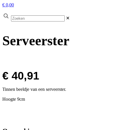
€ 0,00
✕
Serveerster
€
40,91
Tinnen beeldje van een serveerster.
Hoogte 9cm