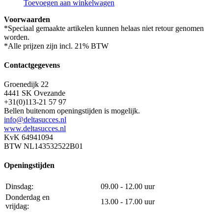
Toevoegen aan winkelwagen
Voorwaarden
*Speciaal gemaakte artikelen kunnen helaas niet retour genomen
worden.
*Alle prijzen zijn incl. 21% BTW
Contactgegevens
Groenedijk 22
4441 SK Ovezande
+31(0)113-21 57 97
Bellen buitenom openingstijden is mogelijk.
info@deltasucces.nl
www.deltasucces.nl
KvK 64941094
BTW NL143532522B01
Openingstijden
Dinsdag:
09.00 - 12.00 uur
Donderdag en
13.00 - 17.00 uur
vrijdag: