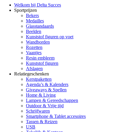
Welkom bij Delta Succes
Sportprijzen
Bekers
Medailles
Glasstandaards
Beelden
Kunststof figuren op voet
Wandborden
Rozetten
Vaantjes
Resin embleem
Kunststof figuren
Afslagen
Relatiegeschenken
Kerstpaketten
Agenda’s & Kalenders
Giveaways & Spellen
Home & Living
Lampen & Gereedschappen
Outdoor & Vrije tijd
Schrijfwaren
Smartphone & Tablet accesoires
Tassen & Reizen
USB