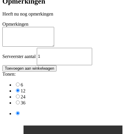
Opmerkingen
Heeft nu nog opmerkingen
Opmerkingen
Serveerster aantal
Toevoegen aan winkelwagen
Tonen:
6
12
24
36