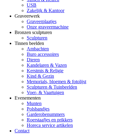
USB
Zakelijk & Kantoor
Graveerwerk
Graveerplaatjes
Onze graveermachine
Bronzen sculpturen
Sculpturen
Tinnen beelden
Ambachten
Buro accessoires
Dieren
Kandelaren & Vazen
Kerstmis & Religie
Kind & Gezin
Memorials, bloemen & fotolijst
Sculpturen & Tuinbeelden
Voer- & Vaartuigen
Evenementen
Munten
Polsbandjes
Garderobenummers
Roerstaafjes en prikkers
Horeca service artikelen
Contact