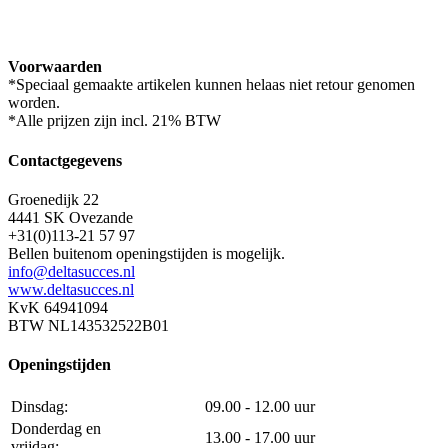
Voorwaarden
*Speciaal gemaakte artikelen kunnen helaas niet retour genomen
worden.
*Alle prijzen zijn incl. 21% BTW
Contactgegevens
Groenedijk 22
4441 SK Ovezande
+31(0)113-21 57 97
Bellen buitenom openingstijden is mogelijk.
info@deltasucces.nl
www.deltasucces.nl
KvK 64941094
BTW NL143532522B01
Openingstijden
Dinsdag:
09.00 - 12.00 uur
Donderdag en
13.00 - 17.00 uur
vrijdag: