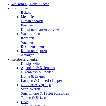
Welkom bij Delta Succes
Sportprijzen
Bekers
Medailles
Glasstandaards
Beelden
Kunststof figuren op voet
Wandborden
Rozetten
Vaantjes
Resin embleem
Kunststof figuren
Afslagen
Relatiegeschenken
Kerstpaketten
Agenda’s & Kalenders
Giveaways & Spellen
Home & Living
Lampen & Gereedschappen
Outdoor & Vrije tijd
Schrijfwaren
Smartphone & Tablet accesoires
Tassen & Reizen
USB