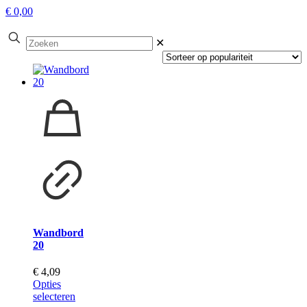
€ 0,00
✕
Wandbord
20
€
4,09
Opties
selecteren