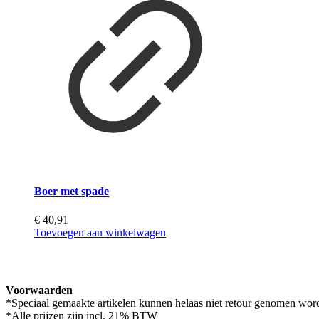
Boer met spade
€
40,91
Toevoegen aan winkelwagen
Voorwaarden
*Speciaal gemaakte artikelen kunnen helaas niet retour genomen wor
*Alle prijzen zijn incl. 21% BTW