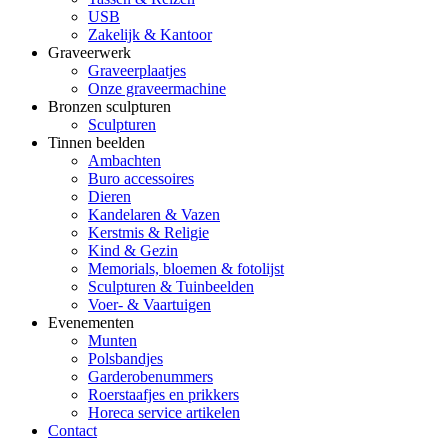
USB
Zakelijk & Kantoor
Graveerwerk
Graveerplaatjes
Onze graveermachine
Bronzen sculpturen
Sculpturen
Tinnen beelden
Ambachten
Buro accessoires
Dieren
Kandelaren & Vazen
Kerstmis & Religie
Kind & Gezin
Memorials, bloemen & fotolijst
Sculpturen & Tuinbeelden
Voer- & Vaartuigen
Evenementen
Munten
Polsbandjes
Garderobenummers
Roerstaafjes en prikkers
Horeca service artikelen
Contact