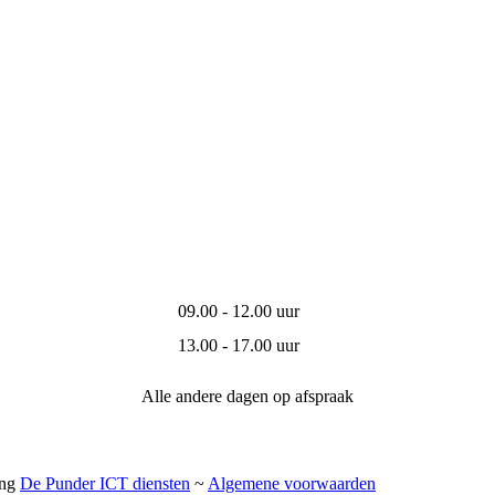
09.00 - 12.00 uur
13.00 - 17.00 uur
Alle andere dagen op afspraak
ing
De Punder ICT diensten
~
Algemene voorwaarden