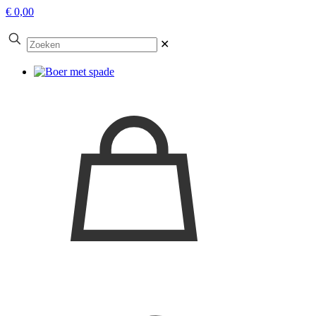
€ 0,00
✕