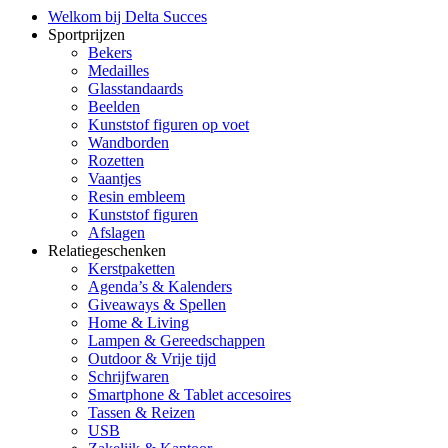
Welkom bij Delta Succes
Sportprijzen
Bekers
Medailles
Glasstandaards
Beelden
Kunststof figuren op voet
Wandborden
Rozetten
Vaantjes
Resin embleem
Kunststof figuren
Afslagen
Relatiegeschenken
Kerstpaketten
Agenda’s & Kalenders
Giveaways & Spellen
Home & Living
Lampen & Gereedschappen
Outdoor & Vrije tijd
Schrijfwaren
Smartphone & Tablet accesoires
Tassen & Reizen
USB